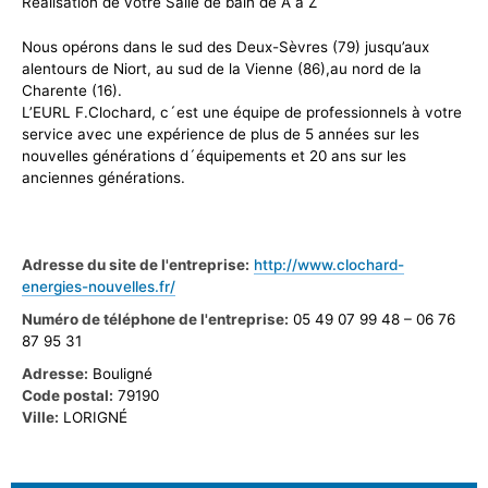
Réalisation de votre Salle de bain de A à Z
Nous opérons dans le sud des Deux-Sèvres (79) jusqu’aux
alentours de Niort, au sud de la Vienne (86),au nord de la
Charente (16).
L’EURL F.Clochard, c´est une équipe de professionnels à votre
service avec une expérience de plus de 5 années sur les
nouvelles générations d´équipements et 20 ans sur les
anciennes générations.
Adresse du site de l'entreprise:
http://www.clochard-
energies-nouvelles.fr/
Numéro de téléphone de l'entreprise:
05 49 07 99 48 – 06 76
87 95 31
Adresse:
Bouligné
Code postal:
79190
Ville:
LORIGNÉ