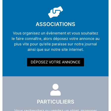
ASSOCIATIONS
Vous organisez un évènement et vous souhaitez
le faire connaître, alors déposez votre annonce au
plus vite pour qu'elle paraisse sur notre journal
ainsi que sur notre site internet.
DÉPOSEZ VOTRE ANNONCE
PARTICULIERS
Vous recherchez ou vendez un objet, proposer