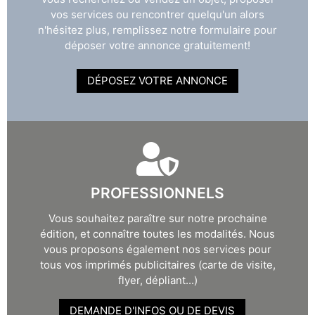
vos services ou rencontrer quelqu'un alors
n'hésitez plus, remplissez notre formulaire pour
déposer votre annonce gratuitement!
DÉPOSEZ VOTRE ANNONCE
PROFESSIONNELS
Vous souhaitez paraître sur notre prochaine
édition, et connaître toutes les modalités. Nous
vous proposons également nos services pour
tous vos imprimés publicitaires (carte de visite,
flyer, dépliant...)
DEMANDE D'INFOS OU DE DEVIS