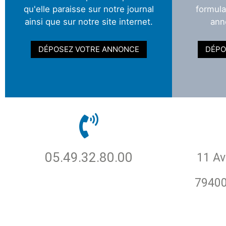
qu'elle paraisse sur notre journal
formula
ainsi que sur notre site internet.
ann
DÉPOSEZ VOTRE ANNONCE
DÉPO
05.49.32.80.00
11 Av
7940