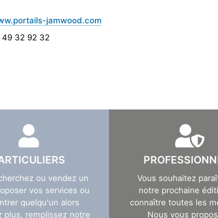
www.portails-jamwood.com
 49 32 92 32
ARTICULIERS
PROFESSIONN
cherchez ou vendez un
Vous souhaitez paraî
roposer vos services ou
notre prochaine éditi
ntrer quelqu'un alors
connaître toutes les m
z plus, remplissez notre
Nous vous propo