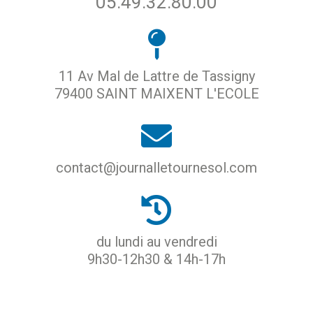
05.49.32.80.00
11 Av Mal de Lattre de Tassigny
79400 SAINT MAIXENT L'ECOLE
contact@journalletournesol.com
du lundi au vendredi
9h30-12h30 & 14h-17h
ACCUEIL