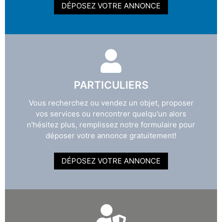
DÉPOSEZ VOTRE ANNONCE
PARTICULIERS
Vous recherchez ou vendez un objet, proposer
vos services ou rencontrer quelqu'un alors
n'hésitez plus, remplissez notre formulaire pour
déposer votre annonce gratuitement!
DÉPOSEZ VOTRE ANNONCE