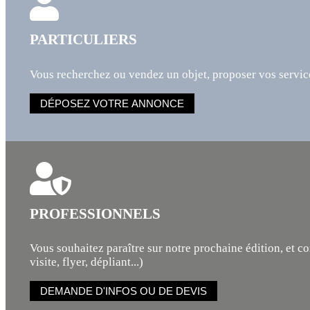
PARTICULIERS
Vous recherchez ou vendez un objet, proposer vos service
DÉPOSEZ VOTRE ANNONCE
PROFESSIONNELS
Vous souhaitez paraître sur notre prochaine édition, et c
visite, flyer, dépliant...)
DEMANDE D'INFOS OU DE DEVIS