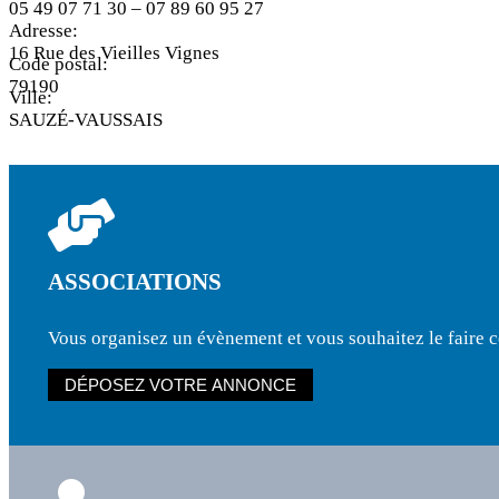
05 49 07 71 30 – 07 89 60 95 27
Adresse:
16 Rue des Vieilles Vignes
Code postal:
79190
Ville:
SAUZÉ-VAUSSAIS
ASSOCIATIONS
Vous organisez un évènement et vous souhaitez le faire con
DÉPOSEZ VOTRE ANNONCE