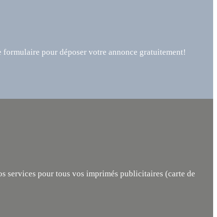
re formulaire pour déposer votre annonce gratuitement!
s services pour tous vos imprimés publicitaires (carte de