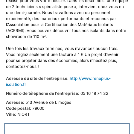
réalise pour vous votre dossier. Dans les deux mois, une équipe
de 2 techniciens « spécialiste pose », intervient chez vous en
une demi-journée. Nous travaillons avec du personnel
expérimenté, des matériaux performants et reconnus par
l’Association pour la Certification des Matériaux Isolants
(ACERMI), vous pouvez découvrir tous nos isolants dans notre
showroom de 110 m².
Une fois les travaux terminés, vous n’avancez aucun frais.
Vous réglez seulement une facture à 1 € Un projet d’avenir
pour se projeter dans des économies, alors n’hésitez plus,
contactez-nous !
Adresse du site de l'entreprise:
http://www.renoplus-
isolation.fr
Numéro de téléphone de l'entreprise:
05 16 18 74 32
Adresse:
513 Avenue de Limoges
Code postal:
79000
Ville:
NIORT