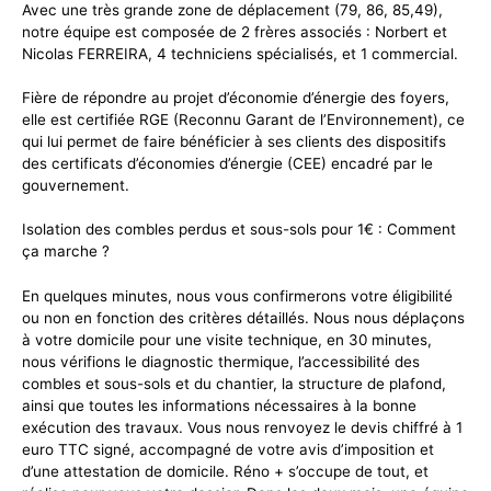
Avec une très grande zone de déplacement (79, 86, 85,49),
notre équipe est composée de 2 frères associés : Norbert et
Nicolas FERREIRA, 4 techniciens spécialisés, et 1 commercial.
Fière de répondre au projet d’économie d’énergie des foyers,
elle est certifiée RGE (Reconnu Garant de l’Environnement), ce
qui lui permet de faire bénéficier à ses clients des dispositifs
des certificats d’économies d’énergie (CEE) encadré par le
gouvernement.
Isolation des combles perdus et sous-sols pour 1€ : Comment
ça marche ?
En quelques minutes, nous vous confirmerons votre éligibilité
ou non en fonction des critères détaillés. Nous nous déplaçons
à votre domicile pour une visite technique, en 30 minutes,
nous vérifions le diagnostic thermique, l’accessibilité des
combles et sous-sols et du chantier, la structure de plafond,
ainsi que toutes les informations nécessaires à la bonne
exécution des travaux. Vous nous renvoyez le devis chiffré à 1
euro TTC signé, accompagné de votre avis d’imposition et
d’une attestation de domicile. Réno + s’occupe de tout, et