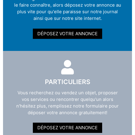
le faire connaître, alors déposez votre annonce au
plus vite pour qu'elle paraisse sur notre journal
ainsi que sur notre site internet.
DÉPOSEZ VOTRE ANNONCE
PARTICULIERS
Vous recherchez ou vendez un objet, proposer
vos services ou rencontrer quelqu'un alors
n'hésitez plus, remplissez notre formulaire pour
déposer votre annonce gratuitement!
DÉPOSEZ VOTRE ANNONCE