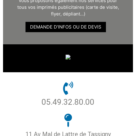
vous proposons également nos services pour
tous vos imprimés publicitaires (carte de visite,
flyer, dépliant...)
DEMANDE D'INFOS OU DE DEVIS
05.49.32.80.00
11 Av Mal de Lattre de Tassigny