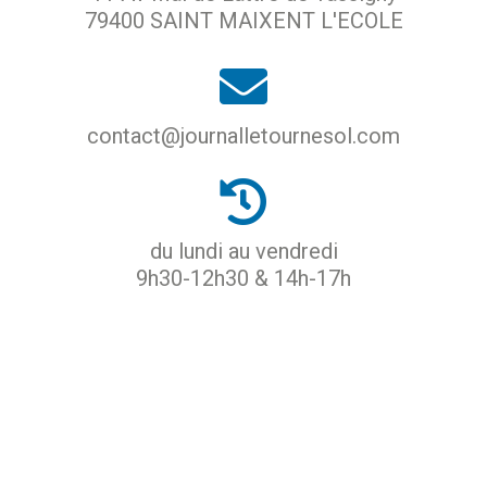
79400 SAINT MAIXENT L'ECOLE
contact@journalletournesol.com
du lundi au vendredi
9h30-12h30 & 14h-17h
ACCUEIL
PROTECTION DES DONNÉES
MENTIONS LÉGALES
CGU