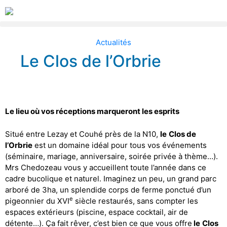
Actualités
Le Clos de l’Orbrie
Le lieu où vos réceptions marqueront les esprits
Situé entre Lezay et Couhé près de la N10,
le
Clos de
l’Orbrie
est un domaine idéal pour tous vos événements
(séminaire, mariage, anniversaire, soirée privée à thème…).
Mrs Chedozeau vous y accueillent toute l’année dans ce
cadre bucolique et naturel. Imaginez un peu, un grand parc
arboré de 3ha, un splendide corps de ferme ponctué d’un
e
pigeonnier du XVI
siècle restaurés, sans compter les
espaces extérieurs (piscine, espace cocktail, air de
détente…). Ça fait rêver, c’est bien ce que vous offre
le
Clos