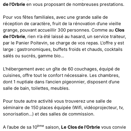
de l’Orbrie
en vous proposant de nombreuses prestations.
Pour vos fêtes familiales, avec une grande salle de
réception de caractère, fruit de la rénovation d’une vieille
grange, pouvant accueillir 300 personnes. Comme au
Clos
de l’Orbrie
, rien n’a été laissé au hasard, un service traiteur,
par le Panier Poitevin, se charge de vos repas. L’offre y est
large : gastronomiques, buffets froids et chauds, cocktails
salés ou sucrés, gamme bio…
L’hébergement avec un gîte de 60 couchages, équipé de
cuisines, offre tout le confort nécessaire. Les chambres,
dont 1 nuptiale dans l’ancien pigeonnier, disposent d’une
salle de bain, toilettes, meubles.
Pour toute autre activité vous trouverez une salle de
séminaire de 150 places équipée (Wifi, vidéoprojecteur, tv,
sonorisation…) et des salles de commission.
ème
A l’aube de sa 10
saison,
Le
Clos de l’Orbrie
vous convie