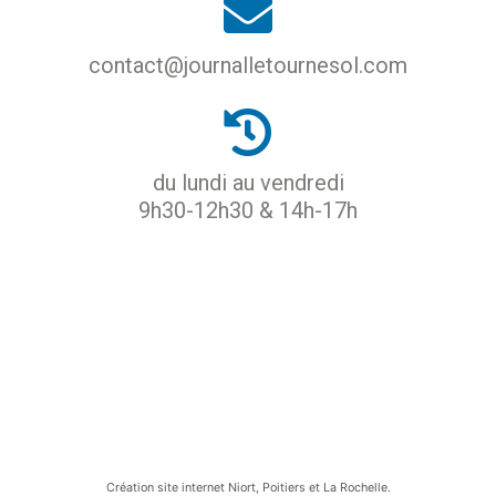
contact@journalletournesol.com
du lundi au vendredi
9h30-12h30 & 14h-17h
ACCUEIL
PROTECTION DES DONNÉES
MENTIONS LÉGALES
CGU
CONTACT
Création site internet Niort, Poitiers et La Rochelle.