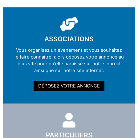
ASSOCIATIONS
Vous organisez un évènement et vous souhaitez
le faire connaître, alors déposez votre annonce au
plus vite pour qu'elle paraisse sur notre journal
ainsi que sur notre site internet.
DÉPOSEZ VOTRE ANNONCE
PARTICULIERS