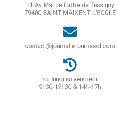
11 Av Mal de Lattre de Tassigny
79400 SAINT MAIXENT L'ECOLE
contact@journalletournesol.com
du lundi au vendredi
9h30-12h30 & 14h-17h
ACCUEIL
PROTECTION DES DONNÉES
MENTIONS LÉGALES