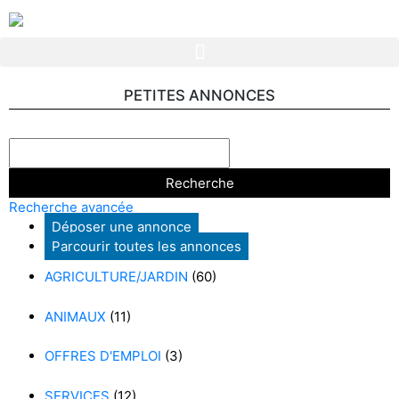
PETITES ANNONCES
Recherche avancée
Déposer une annonce
Parcourir toutes les annonces
AGRICULTURE/JARDIN
(60)
ANIMAUX
(11)
OFFRES D'EMPLOI
(3)
SERVICES
(12)