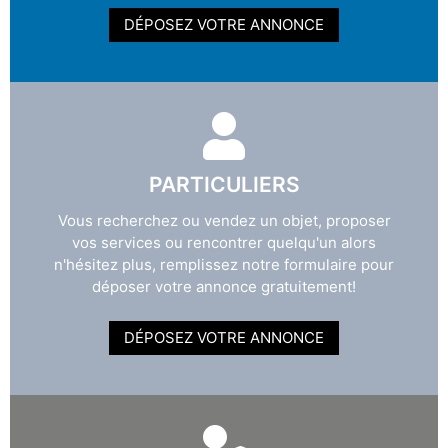
DÉPOSEZ VOTRE ANNONCE
PARTICULIERS
Vous recherchez ou vendez un objet, proposer
vos services ou rencontrer quelqu'un alors
n'hésitez plus, remplissez notre formulaire pour
déposer votre annonce gratuitement!
DÉPOSEZ VOTRE ANNONCE