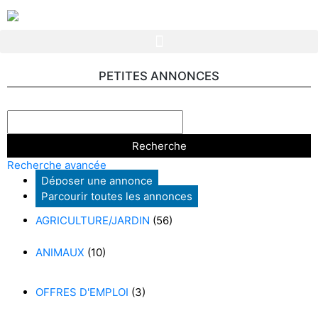
PETITES ANNONCES
Recherche avancée
Déposer une annonce
Parcourir toutes les annonces
AGRICULTURE/JARDIN
(56)
ANIMAUX
(10)
OFFRES D'EMPLOI
(3)