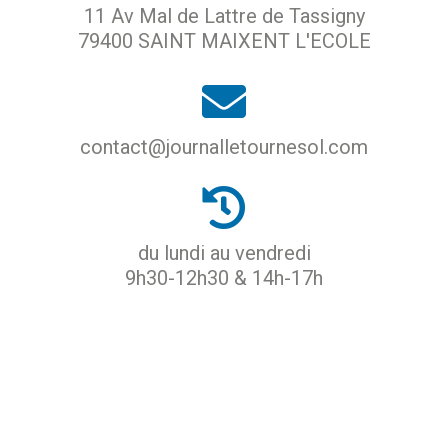
11 Av Mal de Lattre de Tassigny
79400 SAINT MAIXENT L'ECOLE
contact@journalletournesol.com
du lundi au vendredi
9h30-12h30 & 14h-17h
ACCUEIL
PROTECTION DES DONNÉES
MENTIONS LÉGALES