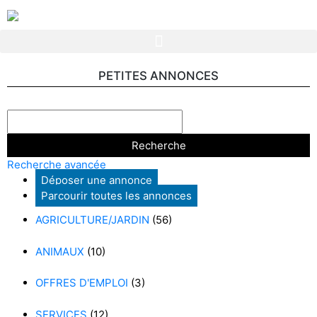
PETITES ANNONCES
Recherche avancée
Déposer une annonce
Parcourir toutes les annonces
AGRICULTURE/JARDIN
(56)
ANIMAUX
(10)
OFFRES D'EMPLOI
(3)
SERVICES
(12)