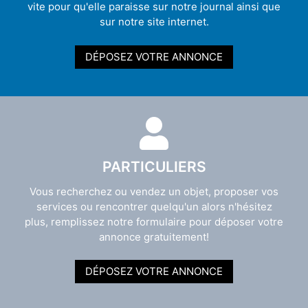
vite pour qu'elle paraisse sur notre journal ainsi que
sur notre site internet.
DÉPOSEZ VOTRE ANNONCE
PARTICULIERS
Vous recherchez ou vendez un objet, proposer vos
services ou rencontrer quelqu'un alors n'hésitez
plus, remplissez notre formulaire pour déposer votre
annonce gratuitement!
DÉPOSEZ VOTRE ANNONCE