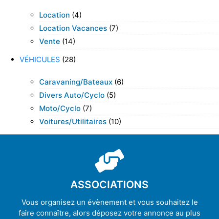
Location
(4)
Location Vacances
(7)
Vente
(14)
VÉHICULES
(28)
Caravaning/bateaux
(6)
Divers Auto/cyclo
(5)
Moto/cyclo
(7)
Voitures/utilitaires
(10)
ASSOCIATIONS
Vous organisez un évènement et vous souhaitez le
faire connaître, alors déposez votre annonce au plus