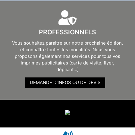
PROFESSIONNELS
Vous souhaitez paraître sur notre prochaine édition,
et connaître toutes les modalités. Nous vous
proposons également nos services pour tous vos
imprimés publicitaires (carte de visite, flyer,
dépliant...)
DEMANDE D'INFOS OU DE DEVIS