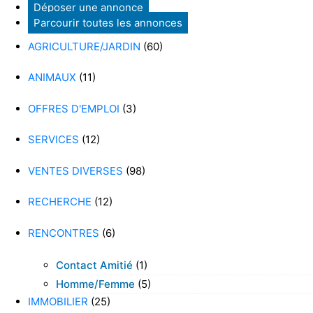
Déposer une annonce
Parcourir toutes les annonces
AGRICULTURE/JARDIN
(60)
ANIMAUX
(11)
OFFRES D'EMPLOI
(3)
SERVICES
(12)
VENTES DIVERSES
(98)
RECHERCHE
(12)
RENCONTRES
(6)
Contact Amitié
(1)
Homme/femme
(5)
IMMOBILIER
(25)