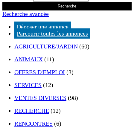
Recherche avancée
Déposer une annonce
Parcourir toutes les annonces
AGRICULTURE/JARDIN
(60)
ANIMAUX
(11)
OFFRES D'EMPLOI
(3)
SERVICES
(12)
VENTES DIVERSES
(98)
RECHERCHE
(12)
RENCONTRES
(6)