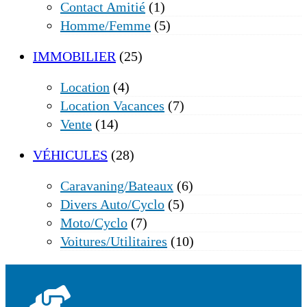
Contact Amitié
(1)
Homme/femme
(5)
IMMOBILIER
(25)
Location
(4)
Location Vacances
(7)
Vente
(14)
VÉHICULES
(28)
Caravaning/bateaux
(6)
Divers Auto/cyclo
(5)
Moto/cyclo
(7)
Voitures/utilitaires
(10)