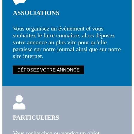
ASSOCIATIONS
Vous organisez un évènement et vous
souhaitez le faire connaître, alors déposez
votre annonce au plus vite pour qu'elle
paraisse sur notre journal ainsi que sur notre
site internet.
DÉPOSEZ VOTRE ANNONCE
PARTICULIERS
Vous recherchez ou vendez un objet,