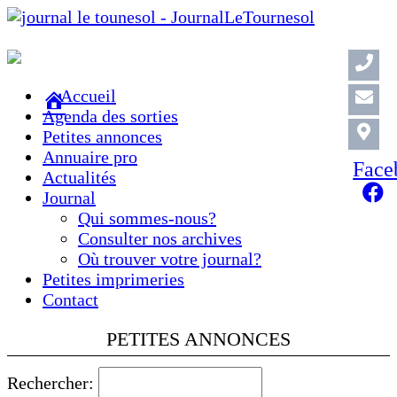
Accueil
Agenda des sorties
Petites annonces
Annuaire pro
Face
Actualités
Journal
Qui sommes-nous?
Consulter nos archives
Où trouver votre journal?
Petites imprimeries
Contact
PETITES ANNONCES
Rechercher: