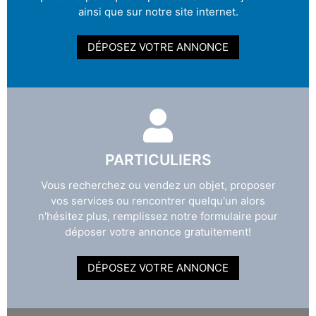
ainsi que sur notre site internet.
DÉPOSEZ VOTRE ANNONCE
PARTICULIERS
Vous recherchez ou vendez un objet, proposer
vos services ou rencontrer quelqu'un alors
n'hésitez plus, remplissez notre formulaire pour
déposer votre annonce gratuitement!
DÉPOSEZ VOTRE ANNONCE