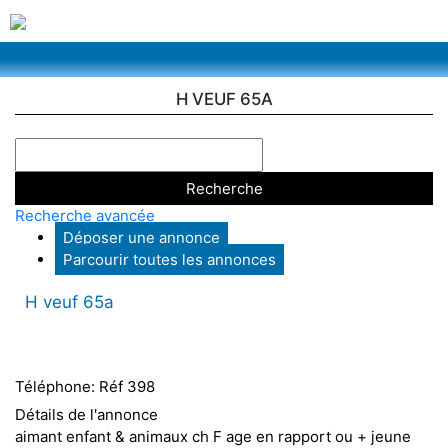
H VEUF 65A
Recherche avancée
Déposer une annonce
Parcourir toutes les annonces
H veuf 65a
Téléphone:
Réf 398
Détails de l'annonce
aimant enfant & animaux ch F age en rapport ou + jeune