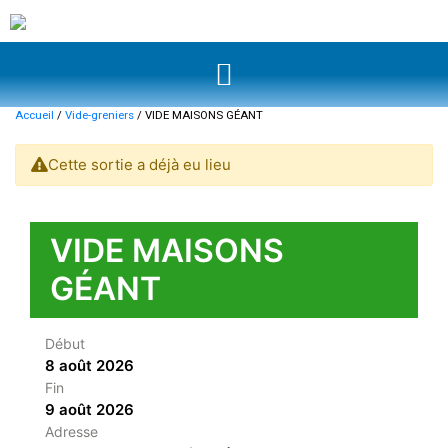
Accueil
/
Vide-greniers
/ VIDE MAISONS GÉANT
Cette sortie a déjà eu lieu
VIDE MAISONS
GÉANT
Début
8 août 2026
Fin
9 août 2026
Adresse