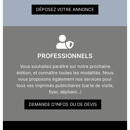
DÉPOSEZ VOTRE ANNONCE
PROFESSIONNELS
Vous souhaitez paraître sur notre prochaine
édition, et connaître toutes les modalités. Nous
vous proposons également nos services pour
tous vos imprimés publicitaires (carte de visite,
flyer, dépliant...)
DEMANDE D'INFOS OU DE DEVIS