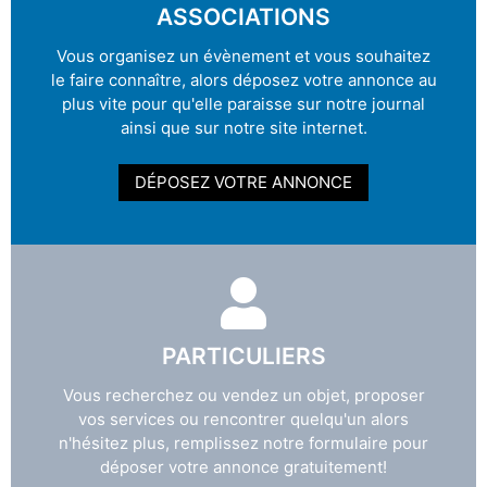
ASSOCIATIONS
Vous organisez un évènement et vous souhaitez
le faire connaître, alors déposez votre annonce au
plus vite pour qu'elle paraisse sur notre journal
ainsi que sur notre site internet.
DÉPOSEZ VOTRE ANNONCE
PARTICULIERS
Vous recherchez ou vendez un objet, proposer
vos services ou rencontrer quelqu'un alors
n'hésitez plus, remplissez notre formulaire pour
déposer votre annonce gratuitement!