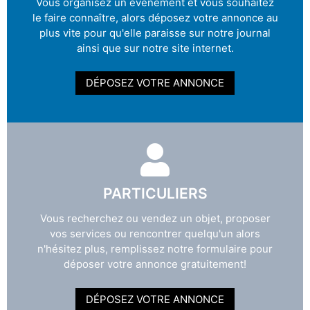
Vous organisez un évènement et vous souhaitez
le faire connaître, alors déposez votre annonce au
plus vite pour qu'elle paraisse sur notre journal
ainsi que sur notre site internet.
DÉPOSEZ VOTRE ANNONCE
PARTICULIERS
Vous recherchez ou vendez un objet, proposer
vos services ou rencontrer quelqu'un alors
n'hésitez plus, remplissez notre formulaire pour
déposer votre annonce gratuitement!
DÉPOSEZ VOTRE ANNONCE