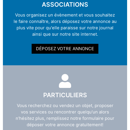
ASSOCIATIONS
Vous organisez un évènement et vous souhaitez
le faire connaître, alors déposez votre annonce au
plus vite pour qu'elle paraisse sur notre journal
ainsi que sur notre site internet.
DÉPOSEZ VOTRE ANNONCE
PARTICULIERS
Vous recherchez ou vendez un objet, proposer
vos services ou rencontrer quelqu'un alors
n'hésitez plus, remplissez notre formulaire pour
déposer votre annonce gratuitement!