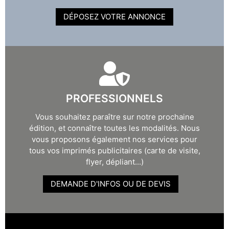
DÉPOSEZ VOTRE ANNONCE
PROFESSIONNELS
Vous souhaitez paraître sur notre prochaine
édition, et connaître toutes les modalités. Nous
vous proposons également nos services pour
tous vos imprimés publicitaires (carte de visite,
flyer, dépliant...)
DEMANDE D'INFOS OU DE DEVIS