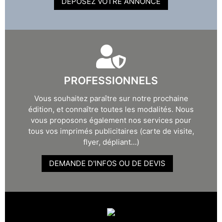
DÉPOSEZ VOTRE ANNONCE
PROFESSIONNELS
Vous souhaitez paraître sur notre prochaine
édition, et connaître toutes les modalités. Nous
vous proposons également nos services pour
tous vos imprimés publicitaires (carte de visite,
flyer, dépliant...)
DEMANDE D'INFOS OU DE DEVIS