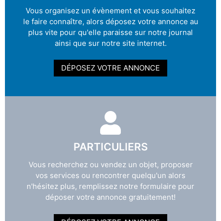
Vous organisez un évènement et vous souhaitez
le faire connaître, alors déposez votre annonce au
plus vite pour qu'elle paraisse sur notre journal
ainsi que sur notre site internet.
DÉPOSEZ VOTRE ANNONCE
PARTICULIERS
Vous recherchez ou vendez un objet, proposer
vos services ou rencontrer quelqu'un alors
n'hésitez plus, remplissez notre formulaire pour
déposer votre annonce gratuitement!