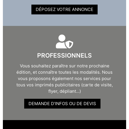
DÉPOSEZ VOTRE ANNONCE
PROFESSIONNELS
Vous souhaitez paraître sur notre prochaine
édition, et connaître toutes les modalités. Nous
vous proposons également nos services pour
tous vos imprimés publicitaires (carte de visite,
flyer, dépliant...)
DEMANDE D'INFOS OU DE DEVIS