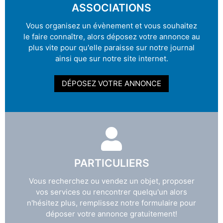
ASSOCIATIONS
Vous organisez un évènement et vous souhaitez
le faire connaître, alors déposez votre annonce au
plus vite pour qu'elle paraisse sur notre journal
ainsi que sur notre site internet.
DÉPOSEZ VOTRE ANNONCE
PARTICULIERS
Vous recherchez ou vendez un objet, proposer
vos services ou rencontrer quelqu'un alors
n'hésitez plus, remplissez notre formulaire pour
déposer votre annonce gratuitement!