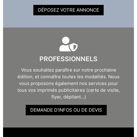
DÉPOSEZ VOTRE ANNONCE
PROFESSIONNELS
Vous souhaitez paraître sur notre prochaine
édition, et connaître toutes les modalités. Nous
vous proposons également nos services pour
tous vos imprimés publicitaires (carte de visite,
flyer, dépliant...)
DEMANDE D'INFOS OU DE DEVIS