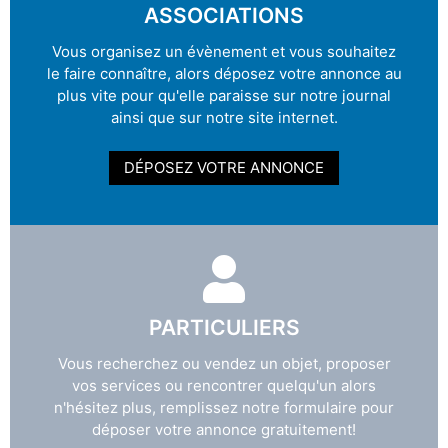
ASSOCIATIONS
Vous organisez un évènement et vous souhaitez
le faire connaître, alors déposez votre annonce au
plus vite pour qu'elle paraisse sur notre journal
ainsi que sur notre site internet.
DÉPOSEZ VOTRE ANNONCE
PARTICULIERS
Vous recherchez ou vendez un objet, proposer
vos services ou rencontrer quelqu'un alors
n'hésitez plus, remplissez notre formulaire pour
déposer votre annonce gratuitement!