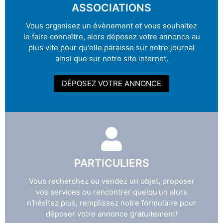
ASSOCIATIONS
Vous organisez un évènement et vous souhaitez
le faire connaître, alors déposez votre annonce au
plus vite pour qu'elle paraisse sur notre journal
ainsi que sur notre site internet.
DÉPOSEZ VOTRE ANNONCE
PARTICULIERS
Vous recherchez ou vendez un objet, proposer
vos services ou rencontrer quelqu'un alors
n'hésitez plus, remplissez notre formulaire pour
déposer votre annonce gratuitement!