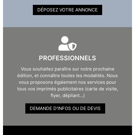
DÉPOSEZ VOTRE ANNONCE
PROFESSIONNELS
Vous souhaitez paraître sur notre prochaine
édition, et connaître toutes les modalités. Nous
vous proposons également nos services pour
tous vos imprimés publicitaires (carte de visite,
flyer, dépliant...)
DEMANDE D'INFOS OU DE DEVIS