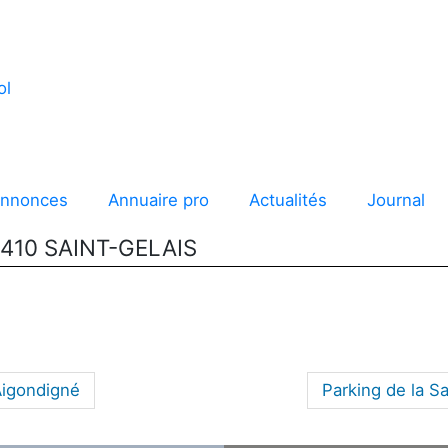
annonces
Annuaire pro
Actualités
Journal
9410 SAINT-GELAIS
Aigondigné
Parking de la Sa