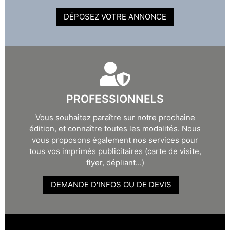
DÉPOSEZ VOTRE ANNONCE
PROFESSIONNELS
Vous souhaitez paraître sur notre prochaine
édition, et connaître toutes les modalités. Nous
vous proposons également nos services pour
tous vos imprimés publicitaires (carte de visite,
flyer, dépliant...)
DEMANDE D'INFOS OU DE DEVIS