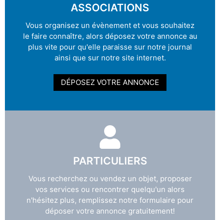
ASSOCIATIONS
Vous organisez un évènement et vous souhaitez
le faire connaître, alors déposez votre annonce au
plus vite pour qu'elle paraisse sur notre journal
ainsi que sur notre site internet.
DÉPOSEZ VOTRE ANNONCE
PARTICULIERS
Vous recherchez ou vendez un objet, proposer
vos services ou rencontrer quelqu'un alors
n'hésitez plus, remplissez notre formulaire pour
déposer votre annonce gratuitement!