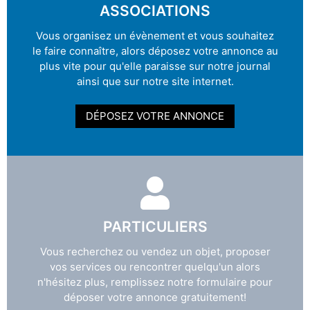
ASSOCIATIONS
Vous organisez un évènement et vous souhaitez
le faire connaître, alors déposez votre annonce au
plus vite pour qu'elle paraisse sur notre journal
ainsi que sur notre site internet.
DÉPOSEZ VOTRE ANNONCE
PARTICULIERS
Vous recherchez ou vendez un objet, proposer
vos services ou rencontrer quelqu'un alors
n'hésitez plus, remplissez notre formulaire pour
déposer votre annonce gratuitement!