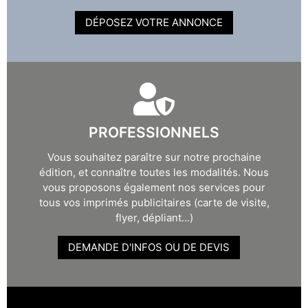
DÉPOSEZ VOTRE ANNONCE
PROFESSIONNELS
Vous souhaitez paraître sur notre prochaine
édition, et connaître toutes les modalités. Nous
vous proposons également nos services pour
tous vos imprimés publicitaires (carte de visite,
flyer, dépliant...)
DEMANDE D'INFOS OU DE DEVIS