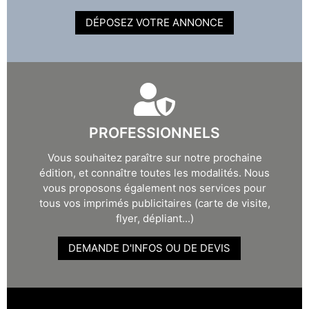
DÉPOSEZ VOTRE ANNONCE
PROFESSIONNELS
Vous souhaitez paraître sur notre prochaine
édition, et connaître toutes les modalités. Nous
vous proposons également nos services pour
tous vos imprimés publicitaires (carte de visite,
flyer, dépliant...)
DEMANDE D'INFOS OU DE DEVIS