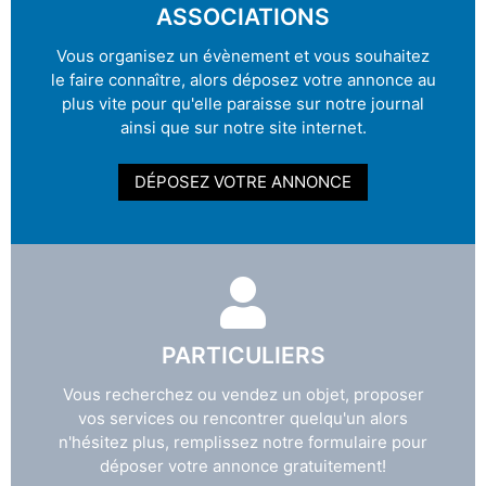
ASSOCIATIONS
Vous organisez un évènement et vous souhaitez
le faire connaître, alors déposez votre annonce au
plus vite pour qu'elle paraisse sur notre journal
ainsi que sur notre site internet.
DÉPOSEZ VOTRE ANNONCE
PARTICULIERS
Vous recherchez ou vendez un objet, proposer
vos services ou rencontrer quelqu'un alors
n'hésitez plus, remplissez notre formulaire pour
déposer votre annonce gratuitement!