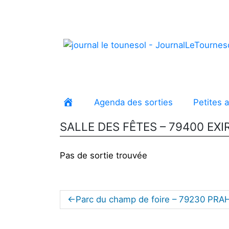
Agenda des sorties
Petites 
Accueil
SALLE DES FÊTES – 79400 EXI
Pas de sortie trouvée
Parc du champ de foire – 79230 PR