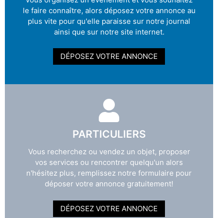
le faire connaître, alors déposez votre annonce au
plus vite pour qu'elle paraisse sur notre journal
ainsi que sur notre site internet.
DÉPOSEZ VOTRE ANNONCE
PARTICULIERS
Vous recherchez ou vendez un objet, proposer
vos services ou rencontrer quelqu'un alors
n'hésitez plus, remplissez notre formulaire pour
déposer votre annonce gratuitement!
DÉPOSEZ VOTRE ANNONCE