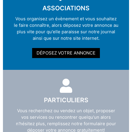
ASSOCIATIONS
Vous organisez un évènement et vous souhaitez
le faire connaître, alors déposez votre annonce au
plus vite pour qu'elle paraisse sur notre journal
ainsi que sur notre site internet.
DÉPOSEZ VOTRE ANNONCE
PARTICULIERS
Vous recherchez ou vendez un objet, proposer
vos services ou rencontrer quelqu'un alors
n'hésitez plus, remplissez notre formulaire pour
déposer votre annonce gratuitement!