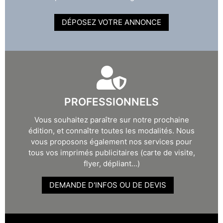
DÉPOSEZ VOTRE ANNONCE
PROFESSIONNELS
Vous souhaitez paraître sur notre prochaine
édition, et connaître toutes les modalités. Nous
vous proposons également nos services pour
tous vos imprimés publicitaires (carte de visite,
flyer, dépliant...)
DEMANDE D'INFOS OU DE DEVIS