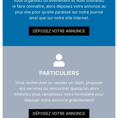
Vous organisez un évènement et vous souhaitez
le faire connaître, alors déposez votre annonce au
plus vite pour qu'elle paraisse sur notre journal
ainsi que sur notre site internet.
DÉPOSEZ VOTRE ANNONCE
PARTICULIERS
Vous recherchez ou vendez un objet, proposer
vos services ou rencontrer quelqu'un alors
n'hésitez plus, remplissez notre formulaire pour
déposer votre annonce gratuitement!
DÉPOSEZ VOTRE ANNONCE