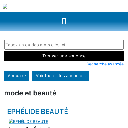
Recherche avancée
mode et beauté
EPHÉLIDE BEAUTÉ