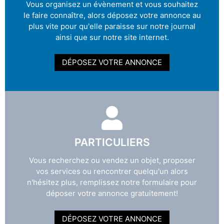
Vous organisez un évènement et vous souhaitez
le faire connaître, alors déposez votre annonce au
plus vite pour qu'elle paraisse sur notre journal
ainsi que sur notre site internet.
DÉPOSEZ VOTRE ANNONCE
PARTICULIERS
Vous recherchez ou vendez un objet, proposer
vos services ou rencontrer quelqu'un alors
n'hésitez plus, remplissez notre formulaire pour
déposer votre annonce gratuitement!
DÉPOSEZ VOTRE ANNONCE