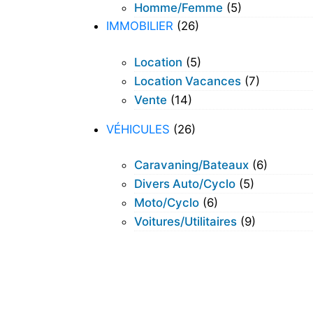
Homme/femme
(5)
IMMOBILIER
(26)
Location
(5)
Location Vacances
(7)
Vente
(14)
VÉHICULES
(26)
Caravaning/bateaux
(6)
Divers Auto/cyclo
(5)
Moto/cyclo
(6)
Voitures/utilitaires
(9)