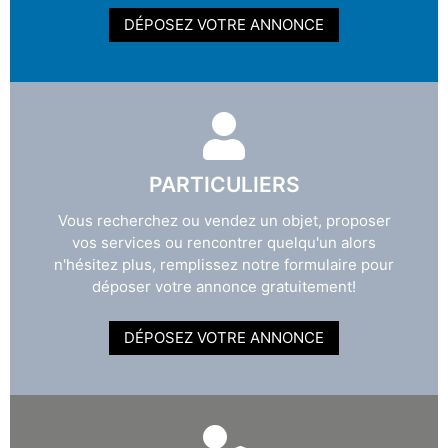
DÉPOSEZ VOTRE ANNONCE
PARTICULIERS
Vous recherchez ou vendez un objet, proposer
vos services ou rencontrer quelqu'un alors
n'hésitez plus, remplissez notre formulaire pour
déposer votre annonce gratuitement!
DÉPOSEZ VOTRE ANNONCE