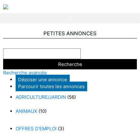
PETITES ANNONCES
Recherche avancée
Déposer une annonce
Parcourir toutes les annonces
AGRICULTURE/JARDIN
(56)
ANIMAUX
(10)
OFFRES D'EMPLOI
(3)