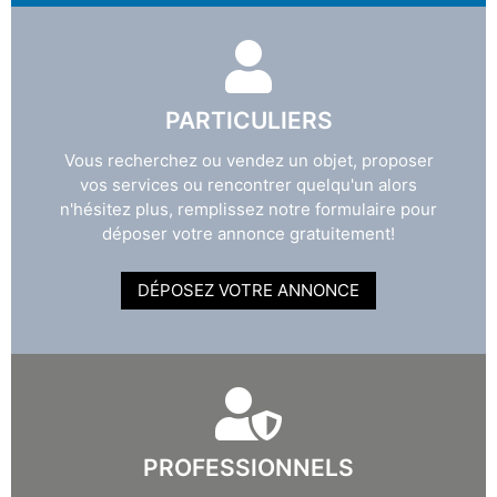
PARTICULIERS
Vous recherchez ou vendez un objet, proposer
vos services ou rencontrer quelqu'un alors
n'hésitez plus, remplissez notre formulaire pour
déposer votre annonce gratuitement!
DÉPOSEZ VOTRE ANNONCE
PROFESSIONNELS