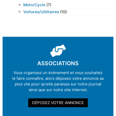
Moto/cyclo
(7)
Voitures/utilitaires
(10)
ASSOCIATIONS
Vous organisez un évènement et vous souhaitez
le faire connaître, alors déposez votre annonce au
plus vite pour qu'elle paraisse sur notre journal
ainsi que sur notre site internet.
DÉPOSEZ VOTRE ANNONCE