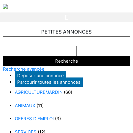
PETITES ANNONCES
Recherche avancée
Déposer une annonce
Parcourir toutes les annonces
AGRICULTURE/JARDIN
(60)
ANIMAUX
(11)
OFFRES D'EMPLOI
(3)
SERVICES
(12)