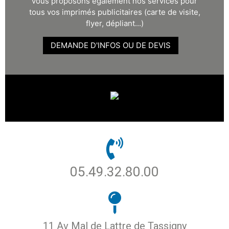
vous proposons également nos services pour
tous vos imprimés publicitaires (carte de visite,
flyer, dépliant...)
DEMANDE D'INFOS OU DE DEVIS
05.49.32.80.00
11 Av Mal de Lattre de Tassigny