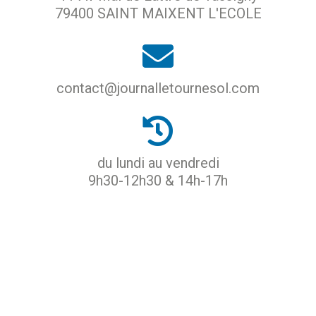
79400 SAINT MAIXENT L'ECOLE
contact@journalletournesol.com
du lundi au vendredi
9h30-12h30 & 14h-17h
ACCUEIL
PROTECTION DES DONNÉES
MENTIONS LÉGALES
CGU