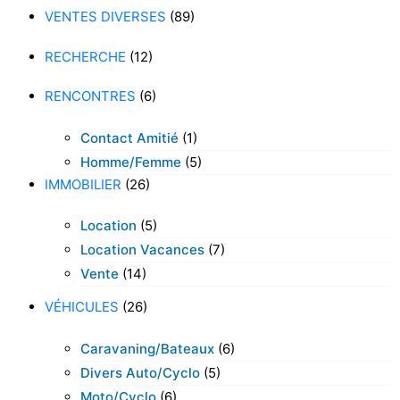
VENTES DIVERSES
(89)
RECHERCHE
(12)
RENCONTRES
(6)
Contact Amitié
(1)
Homme/femme
(5)
IMMOBILIER
(26)
Location
(5)
Location Vacances
(7)
Vente
(14)
VÉHICULES
(26)
Caravaning/bateaux
(6)
Divers Auto/cyclo
(5)
Moto/cyclo
(6)