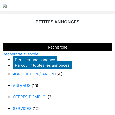
PETITES ANNONCES
Recherche avancée
Déposer une annonce
Parcourir toutes les annonces
AGRICULTURE/JARDIN
(56)
ANIMAUX
(10)
OFFRES D'EMPLOI
(3)
SERVICES
(12)