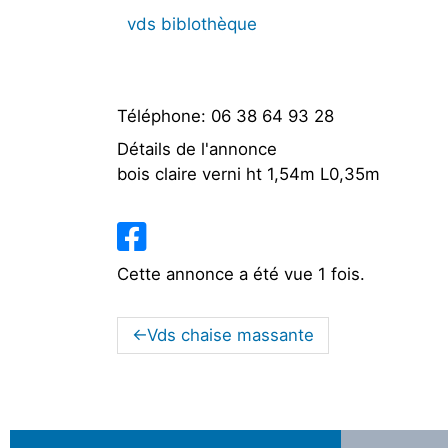
vds biblothèque
Téléphone:
06 38 64 93 28
Détails de l'annonce
bois claire verni ht 1,54m L0,35m
Cette annonce a été vue 1 fois.
Vds chaise massante