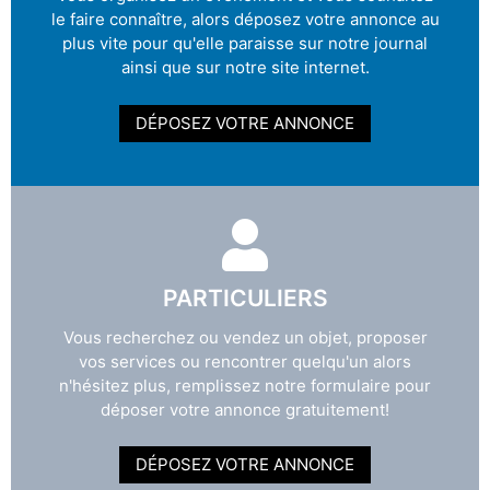
le faire connaître, alors déposez votre annonce au
plus vite pour qu'elle paraisse sur notre journal
ainsi que sur notre site internet.
DÉPOSEZ VOTRE ANNONCE
PARTICULIERS
Vous recherchez ou vendez un objet, proposer
vos services ou rencontrer quelqu'un alors
n'hésitez plus, remplissez notre formulaire pour
déposer votre annonce gratuitement!
DÉPOSEZ VOTRE ANNONCE