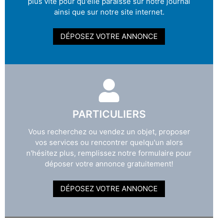
plus vite pour qu'elle paraisse sur notre journal
ainsi que sur notre site internet.
DÉPOSEZ VOTRE ANNONCE
PARTICULIERS
Vous recherchez ou vendez un objet, proposer
vos services ou rencontrer quelqu'un alors
n'hésitez plus, remplissez notre formulaire pour
déposer votre annonce gratuitement!
DÉPOSEZ VOTRE ANNONCE