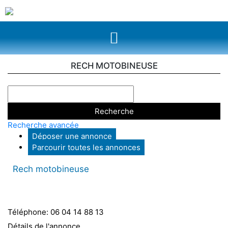
RECH MOTOBINEUSE
Recherche avancée
Déposer une annonce
Parcourir toutes les annonces
Rech motobineuse
Téléphone:
06 04 14 88 13
Détails de l'annonce