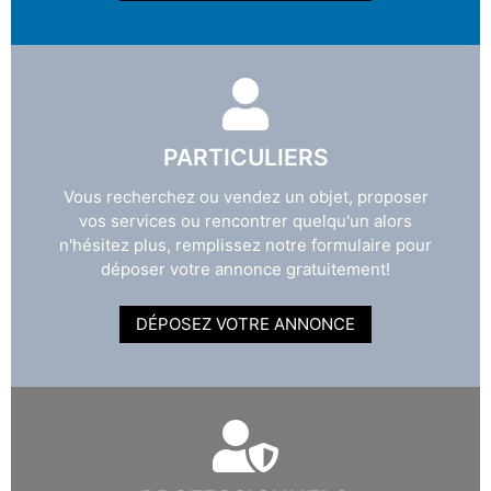
PARTICULIERS
Vous recherchez ou vendez un objet, proposer
vos services ou rencontrer quelqu'un alors
n'hésitez plus, remplissez notre formulaire pour
déposer votre annonce gratuitement!
DÉPOSEZ VOTRE ANNONCE