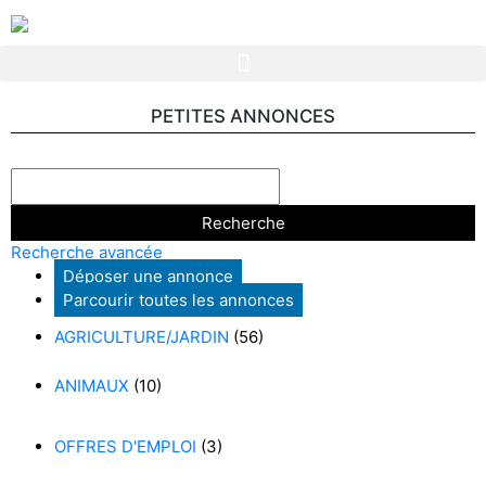
PETITES ANNONCES
Recherche avancée
Déposer une annonce
Parcourir toutes les annonces
AGRICULTURE/JARDIN
(56)
ANIMAUX
(10)
OFFRES D'EMPLOI
(3)