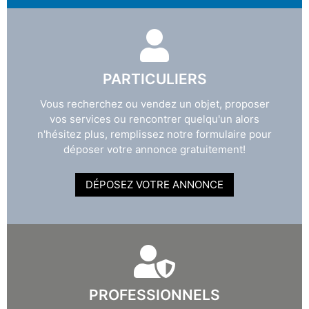
PARTICULIERS
Vous recherchez ou vendez un objet, proposer
vos services ou rencontrer quelqu'un alors
n'hésitez plus, remplissez notre formulaire pour
déposer votre annonce gratuitement!
DÉPOSEZ VOTRE ANNONCE
PROFESSIONNELS