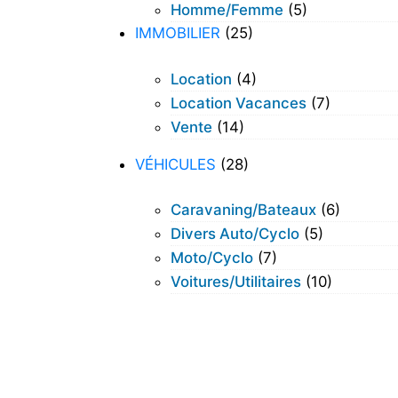
Homme/femme
(5)
IMMOBILIER
(25)
Location
(4)
Location Vacances
(7)
Vente
(14)
VÉHICULES
(28)
Caravaning/bateaux
(6)
Divers Auto/cyclo
(5)
Moto/cyclo
(7)
Voitures/utilitaires
(10)