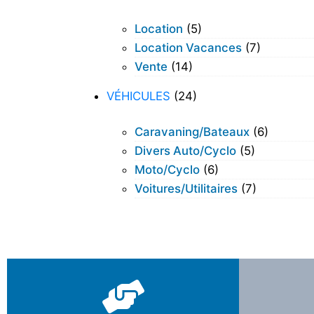
Location
(5)
Location Vacances
(7)
Vente
(14)
VÉHICULES
(24)
Caravaning/bateaux
(6)
Divers Auto/cyclo
(5)
Moto/cyclo
(6)
Voitures/utilitaires
(7)