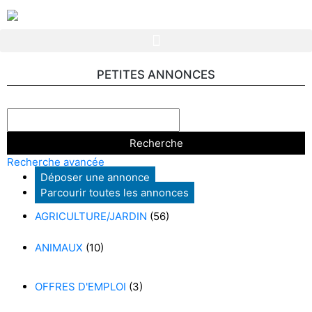
PETITES ANNONCES
Recherche avancée
Déposer une annonce
Parcourir toutes les annonces
AGRICULTURE/JARDIN
(56)
ANIMAUX
(10)
OFFRES D'EMPLOI
(3)