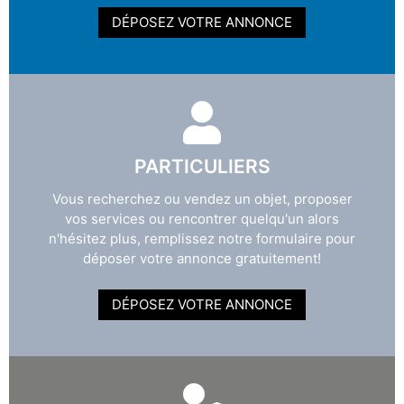
DÉPOSEZ VOTRE ANNONCE
PARTICULIERS
Vous recherchez ou vendez un objet, proposer
vos services ou rencontrer quelqu'un alors
n'hésitez plus, remplissez notre formulaire pour
déposer votre annonce gratuitement!
DÉPOSEZ VOTRE ANNONCE